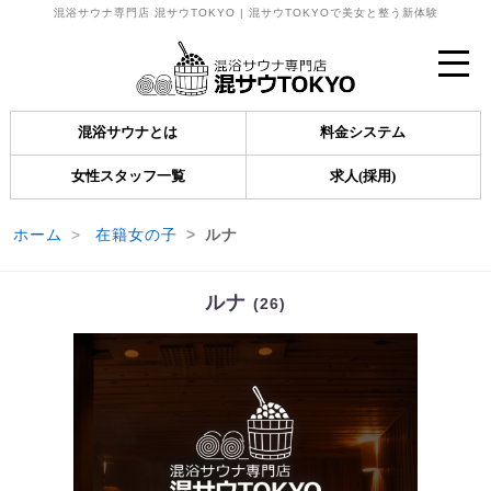
混浴サウナ専門店 混サウTOKYO | 混サウTOKYOで美女と整う新体験
混浴サウナとは
料金システム
女性スタッフ一覧
求人(採用)
ホーム
在籍女の子
ルナ
ルナ
(26)