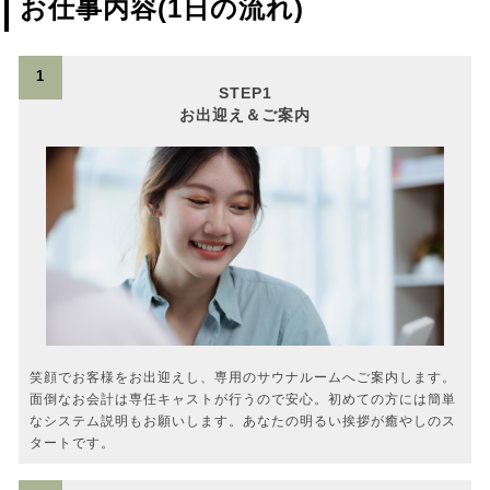
お仕事内容(1日の流れ)
1
STEP1
お出迎え＆ご案内
笑顔でお客様をお出迎えし、専用のサウナルームへご案内します。
面倒なお会計は専任キャストが行うので安心。初めての方には簡単
なシステム説明もお願いします。あなたの明るい挨拶が癒やしのス
タートです。