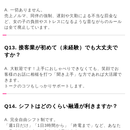
A. 一切ありません。
売上ノルマ、同伴の強制、遅刻や欠勤による不当な罰金な
ど、女の子の負担やストレスになるような昔ながらのルール
は全て廃止しています。
Q13. 接客業が初めて（未経験）でも大丈夫で
すか？
A. 大歓迎です！上手におしゃべりできなくても、笑顔でお
客様のお話に相槌を打つ「聞き上手」な方であれば大活躍で
きます。
トークのコツもしっかりサポートします。
Q14. シフトはどのくらい融通が利きますか？
A. 完全自由シフト制です。
「週1日だけ」「1日3時間から」「終電まで」など、あなた