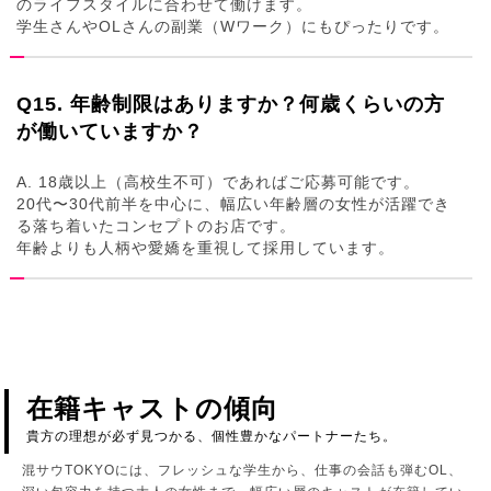
のライフスタイルに合わせて働けます。
学生さんやOLさんの副業（Wワーク）にもぴったりです。
Q15. 年齢制限はありますか？何歳くらいの方
が働いていますか？
A. 18歳以上（高校生不可）であればご応募可能です。
20代〜30代前半を中心に、幅広い年齢層の女性が活躍でき
る落ち着いたコンセプトのお店です。
年齢よりも人柄や愛嬌を重視して採用しています。
在籍キャストの傾向
貴方の理想が必ず見つかる、個性豊かなパートナーたち。
混サウTOKYOには、フレッシュな学生から、仕事の会話も弾むOL、