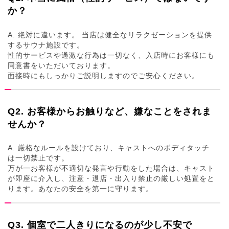
か？
A. 絶対に違います。 当店は健全なリラクゼーションを提供
するサウナ施設です。
性的サービスや過激な行為は一切なく、入店時にお客様にも
同意書をいただいております。
面接時にもしっかりご説明しますのでご安心ください。
Q2. お客様からお触りなど、嫌なことをされま
せんか？
A. 厳格なルールを設けており、キャストへのボディタッチ
は一切禁止です。
万が一お客様が不適切な発言や行動をした場合は、キャスト
が即座に介入し、注意・退店・出入り禁止の厳しい処置をと
ります。あなたの安全を第一に守ります。
Q3. 個室で二人きりになるのが少し不安で