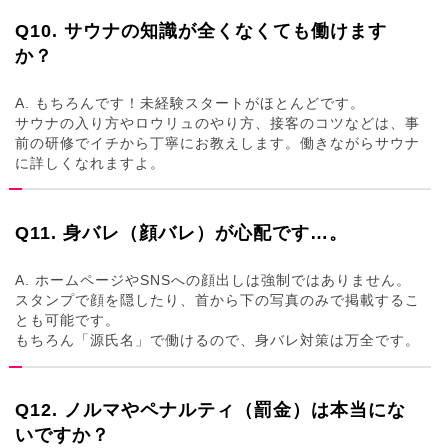
Q10. サウナの知識が全くなくても働けます
か？
A. もちろんです！未経験スタートがほとんどです。
サウナの入り方やロウリュのやり方、接客のコツなどは、事
前の研修でイチから丁寧にお教えします。働きながらサウナ
に詳しくなれますよ。
Q11. 身バレ（顔バレ）が心配です…。
A. ホームページやSNSへの顔出しは強制ではありません。
スタンプで顔を隠したり、首から下の写真のみで掲載するこ
とも可能です。
もちろん「源氏名」で働けるので、身バレ対策は万全です。
Q12. ノルマやペナルティ（罰金）は本当にな
いですか？