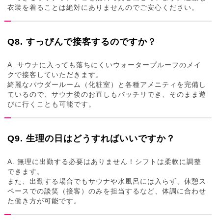
衣装を着ることは絶対にありませんのでご安心ください。
Q8. すっぴんで接客するのですか？
A. サウナに入っても落ちにくいウォータープルーフのメイ
クで接客していただきます。
綺麗なパウダールーム（化粧室）と各種アメニティを完備し
ているので、サウナ後のお直しもバッチリでき、そのまま遊
びに行くことも可能です。
Q9. 生理の日はどうすればいいですか？
A. 無理に出勤する必要はありません！シフトは柔軟に調整
できます。
また、出勤する場合でもサウナや水風呂には入らず、休憩ス
ペースでの談笑（接客）のみを担当するなど、体調に合わせ
た働き方が可能です。