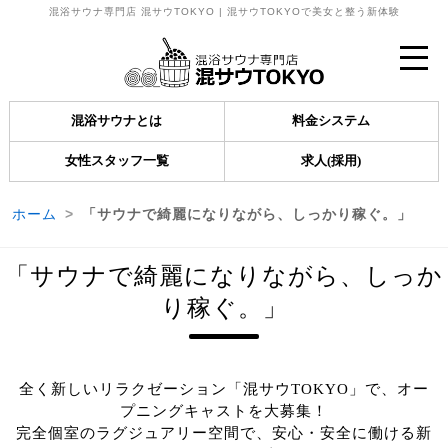
混浴サウナ専門店 混サウTOKYO | 混サウTOKYOで美女と整う新体験
混浴サウナとは
料金システム
女性スタッフ一覧
求人(採用)
ホーム
「サウナで綺麗になりながら、しっかり稼ぐ。」
「サウナで綺麗になりながら、しっか
り稼ぐ。」
全く新しいリラクゼーション「混サウTOKYO」で、オー
プニングキャストを大募集！
完全個室のラグジュアリー空間で、安心・安全に働ける新