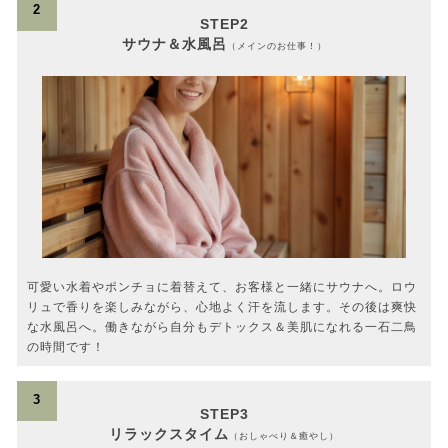
2
STEP2
サウナ＆水風呂
（メインのお仕事！）
可愛い水着やポンチョに着替えて、お客様と一緒にサウナへ。ロウ
リュで香りを楽しみながら、心地よく汗を流します。その後は爽快
な水風呂へ。働きながら自分もデトックス＆美肌になれる一石二鳥
の時間です！
3
STEP3
リラックスタイム
（おしゃべり＆癒やし）