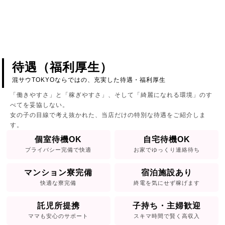
待遇（福利厚生）
混サウTOKYOならではの、充実した待遇・福利厚生
「働きやすさ」と「稼ぎやすさ」、そして「綺麗になれる環境」のす
べてを妥協しない。
女の子の目線で考え抜かれた、当店だけの特別な待遇をご紹介しま
す。
個室待機OK
自宅待機OK
プライバシー完備で快適
お家でゆっくり連絡待ち
マンション寮完備
宿泊施設あり
快適な寮完備
終電を気にせず稼げます
託児所提携
子持ち・主婦歓迎
ママも安心のサポート
スキマ時間で賢く高収入