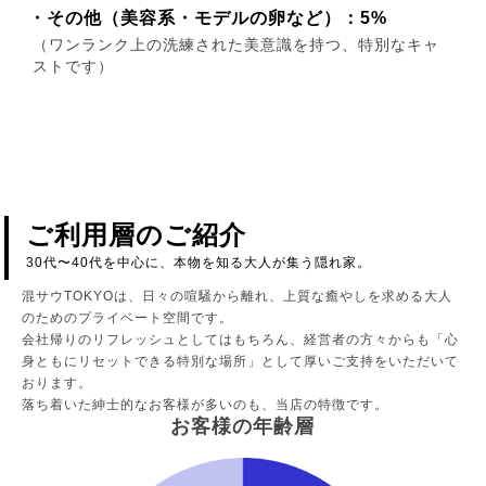
・その他（美容系・モデルの卵など）：5%
（ワンランク上の洗練された美意識を持つ、特別なキャ
ストです）
ご利用層のご紹介
30代〜40代を中心に、本物を知る大人が集う隠れ家。
混サウTOKYOは、日々の喧騒から離れ、上質な癒やしを求める大人
のためのプライベート空間です。
会社帰りのリフレッシュとしてはもちろん、経営者の方々からも「心
身ともにリセットできる特別な場所」として厚いご支持をいただいて
おります。
落ち着いた紳士的なお客様が多いのも、当店の特徴です。
お客様の年齢層