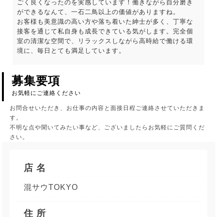
ごく良くなったのを実感しています！働きながら自分磨き
ができるなんて、一石二鳥以上の価値がありますね。
お客様も美意識の高い方や落ち着いた紳士が多く、丁寧な
接客を通じて私自身も成長できている気がします。完全個
室の清潔な空間で、リラックスしながら高時給で働ける環
境に、毎日とても満足しています。
募集要項
お気軽にご連絡ください
お問合せいただき、お仕事の内容と面接日程ご連絡させていただきま
す。
不明な点や聞いてみたい事など、ございましたらお気軽にご質問くだ
さい。
店 名
混サウTOKYO
住 所