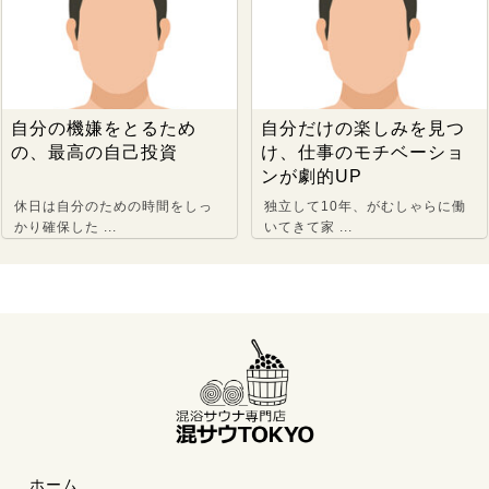
自分の機嫌をとるため
自分だけの楽しみを見つ
の、最高の自己投資
け、仕事のモチベーショ
ンが劇的UP
休日は自分のための時間をしっ
独立して10年、がむしゃらに働
かり確保した ...
いてきて家 ...
ホーム