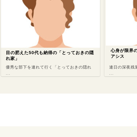
心身が限界のアラサー
えた50代も納得の「とっておきの隠
アシス
下を連れて行く「とっておきの隠れ
連日の深夜残業とプレッ
...