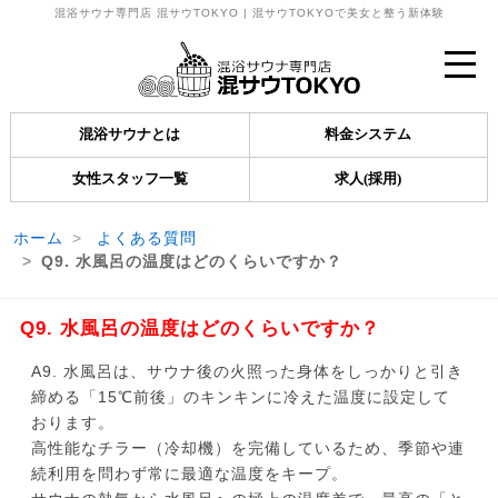
混浴サウナ専門店 混サウTOKYO | 混サウTOKYOで美女と整う新体験
混浴サウナとは
料金システム
女性スタッフ一覧
求人(採用)
ホーム
よくある質問
Q9. 水風呂の温度はどのくらいですか？
Q9. 水風呂の温度はどのくらいですか？
A9. 水風呂は、サウナ後の火照った身体をしっかりと引き
締める「15℃前後」のキンキンに冷えた温度に設定して
おります。
高性能なチラー（冷却機）を完備しているため、季節や連
続利用を問わず常に最適な温度をキープ。